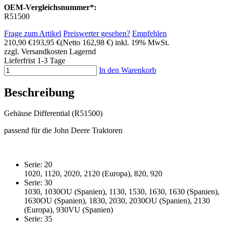
OEM-Vergleichsnummer*:
R51500
Frage zum Artikel
Preiswerter gesehen?
Empfehlen
210,90 €
193,95 €
(Netto 162,98 €)
inkl. 19% MwSt.
zzgl. Versandkosten
Lagernd
Lieferfrist 1-3 Tage
In den Warenkorb
Beschreibung
Gehäuse Differential (R51500)
passend für die John Deere Traktoren
Serie: 20
1020, 1120, 2020, 2120 (Europa), 820, 920
Serie: 30
1030, 1030OU (Spanien), 1130, 1530, 1630, 1630 (Spanien),
1630OU (Spanien), 1830, 2030, 2030OU (Spanien), 2130
(Europa), 930VU (Spanien)
Serie: 35