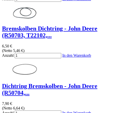
Bremskolben Dichtring - John Deere
(R50703, T22102,...
6,50 €
(Netto 5,46 €)
Anzahl
In den Warenkorb
Dichtring Bremskolben - John Deere
(R50704,...
7,90 €
(Netto 6,64 €)
Anzahl
In den Warenkorb