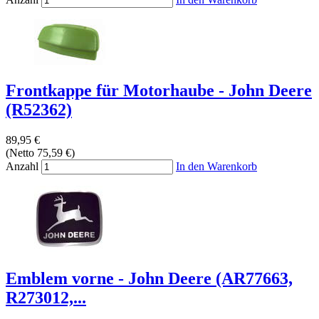
Frontkappe für Motorhaube - John Deere
(R52362)
89,95 €
(Netto 75,59 €)
Anzahl
In den Warenkorb
Emblem vorne - John Deere (AR77663,
R273012,...