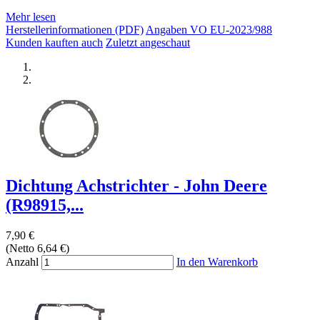
Mehr lesen
Herstellerinformationen (PDF)
Angaben VO EU-2023/988
Kunden kauften auch
Zuletzt angeschaut
Dichtung Achstrichter - John Deere
(R98915,...
7,90 €
(Netto 6,64 €)
Anzahl
In den Warenkorb