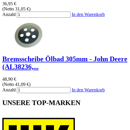
36,95 €
(Netto 31,05 €)
Anzahl
In den Warenkorb
Bremsscheibe Ölbad 305mm - John Deere
(AL38236,...
48,90 €
(Netto 41,09 €)
Anzahl
In den Warenkorb
UNSERE TOP-MARKEN