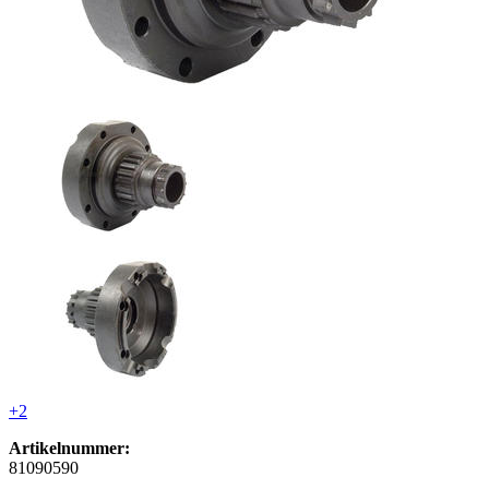
+2
Artikelnummer:
81090590