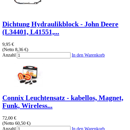
Dichtung Hydraulikblock - John Deere
(L34401, L41551,...
9,95 €
(Netto 8,36 €)
Anzahl
In den Warenkorb
Connix Leuchtensatz - kabellos, Magnet,
Funk, Wireless...
72,00 €
(Netto 60,50 €)
Anzahl
In den Warenkorb