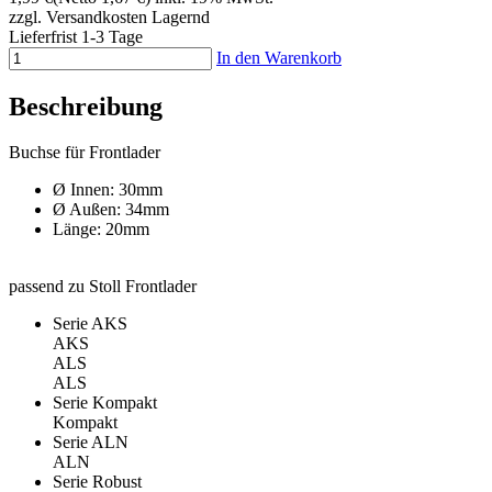
zzgl. Versandkosten
Lagernd
Lieferfrist 1-3 Tage
In den Warenkorb
Beschreibung
Buchse für Frontlader
Ø Innen: 30mm
Ø Außen: 34mm
Länge: 20mm
passend zu Stoll Frontlader
Serie AKS
AKS
ALS
ALS
Serie Kompakt
Kompakt
Serie ALN
ALN
Serie Robust