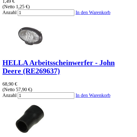
1,49 €
(Netto 1,25 €)
Anzahl
In den Warenkorb
HELLA Arbeitsscheinwerfer - John
Deere (RE269637)
68,90 €
(Netto 57,90 €)
Anzahl
In den Warenkorb