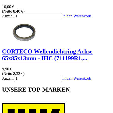
10,00 €
(Netto 8,40 €)
Anzahl
In den Warenkorb
CORTECO Wellendichtring Achse
65x85x13mm - IHC (711199R1,...
9,90 €
(Netto 8,32 €)
Anzahl
In den Warenkorb
UNSERE TOP-MARKEN