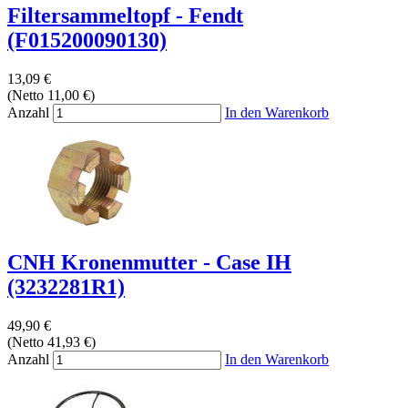
Filtersammeltopf - Fendt
(F015200090130)
13,09 €
(Netto 11,00 €)
Anzahl
In den Warenkorb
CNH Kronenmutter - Case IH
(3232281R1)
49,90 €
(Netto 41,93 €)
Anzahl
In den Warenkorb