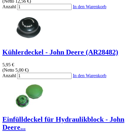
(Netto 12,56 €)
Anzahl
In den Warenkorb
Kühlerdeckel - John Deere (AR28482)
5,95 €
(Netto 5,00 €)
Anzahl
In den Warenkorb
Einfülldeckel für Hydraulikblock - John
Deere...