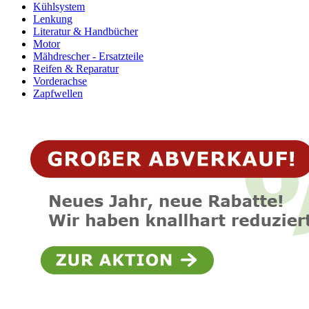
Kühlsystem
Lenkung
Literatur & Handbücher
Motor
Mähdrescher - Ersatzteile
Reifen & Reparatur
Vorderachse
Zapfwellen