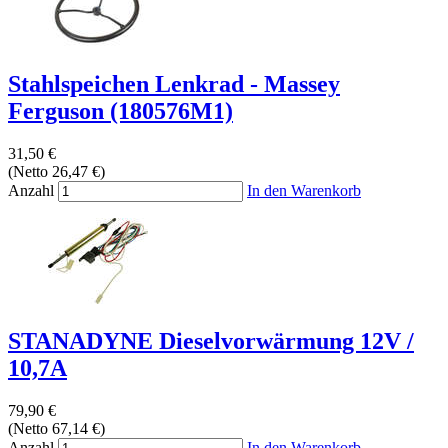
Stahlspeichen Lenkrad - Massey
Ferguson (180576M1)
31,50 €
(Netto 26,47 €)
Anzahl
In den Warenkorb
STANADYNE Dieselvorwärmung 12V /
10,7A
79,90 €
(Netto 67,14 €)
Anzahl
In den Warenkorb