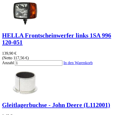
HELLA Frontscheinwerfer links 1SA 996
120-051
139,90 €
(Netto 117,56 €)
Anzahl
In den Warenkorb
Gleitlagerbuchse - John Deere (L112001)