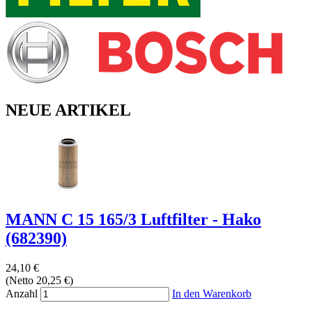
NEUE ARTIKEL
MANN C 15 165/3 Luftfilter - Hako
(682390)
24,10 €
(Netto 20,25 €)
Anzahl
In den Warenkorb