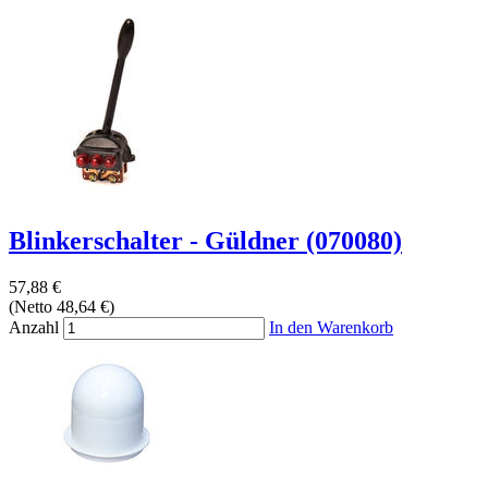
Blinkerschalter - Güldner (070080)
57,88 €
(Netto 48,64 €)
Anzahl
In den Warenkorb