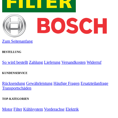
Zum Seitenanfang
BESTELLUNG
So wird bestellt
Zahlung
Lieferung
Versandkosten
Widerruf
KUNDENSERVICE
Rücksendung
Gewährleistung
Häufige Fragen
Ersatzteilanfrage
Transportschäden
TOP-KATEGORIEN
Motor
Filter
Kühlsystem
Vorderachse
Elektrik