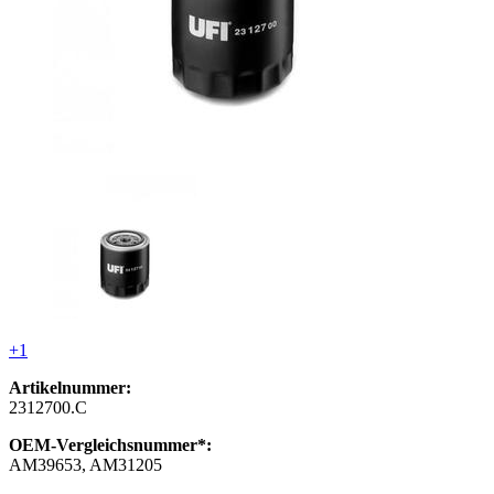
+1
Artikelnummer:
2312700.C
OEM-Vergleichsnummer*:
AM39653, AM31205