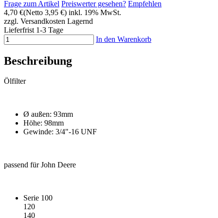
Frage zum Artikel
Preiswerter gesehen?
Empfehlen
4,70 €
(Netto 3,95 €)
inkl. 19% MwSt.
zzgl. Versandkosten
Lagernd
Lieferfrist 1-3 Tage
In den Warenkorb
Beschreibung
Ölfilter
Ø außen: 93mm
Höhe: 98mm
Gewinde: 3/4"-16 UNF
passend für John Deere
Serie 100
120
140