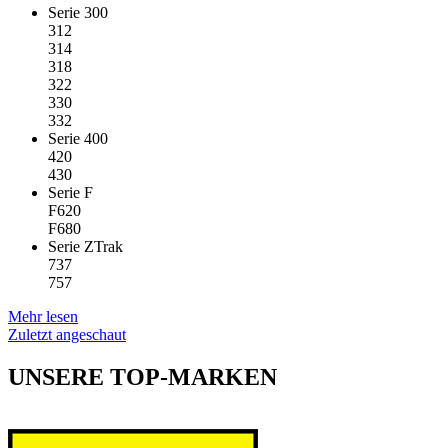
Serie 300
312
314
318
322
330
332
Serie 400
420
430
Serie F
F620
F680
Serie ZTrak
737
757
Mehr lesen
Zuletzt angeschaut
UNSERE TOP-MARKEN