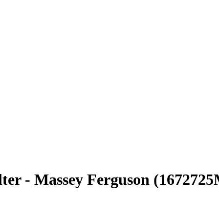
ilter - Massey Ferguson (167272