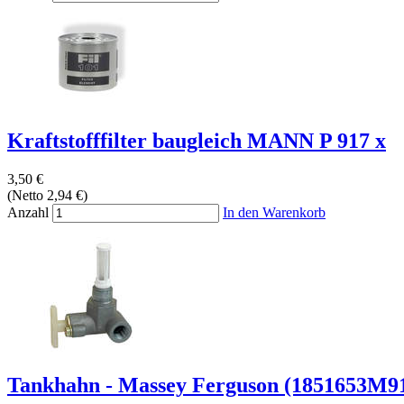
Kraftstofffilter baugleich MANN P 917 x
3,50 €
(Netto 2,94 €)
Anzahl
In den Warenkorb
Tankhahn - Massey Ferguson (1851653M91,