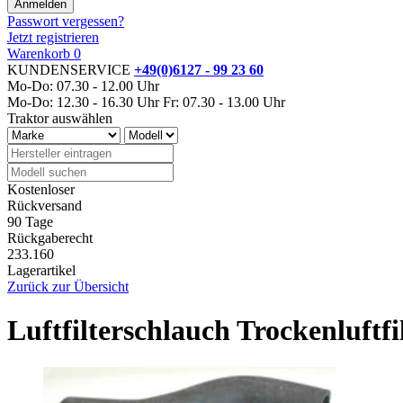
Passwort vergessen?
Jetzt registrieren
Warenkorb
0
KUNDENSERVICE
+49(0)6127 - 99 23 60
Mo-Do: 07.30 - 12.00 Uhr
Mo-Do: 12.30 - 16.30 Uhr
Fr: 07.30 - 13.00 Uhr
Traktor auswählen
Kostenloser
Rückversand
90 Tage
Rückgaberecht
233.160
Lagerartikel
Zurück zur Übersicht
Luftfilterschlauch Trockenluftf