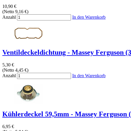
10,90 €
(Netto 9,16 €)
Anzahl
In den Warenkorb
Ventildeckeldichtung - Massey Ferguson (3
5,30 €
(Netto 4,45 €)
Anzahl
In den Warenkorb
Kühlerdeckel 59,5mm - Massey Ferguson (
6,95 €