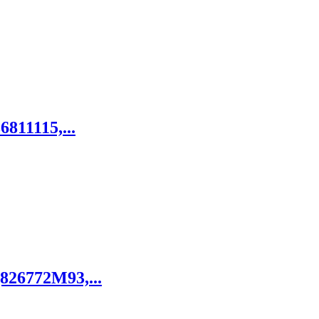
6811115,...
826772M93,...