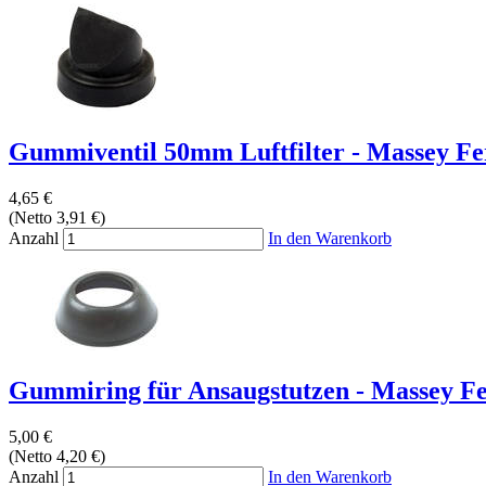
Gummiventil 50mm Luftfilter - Massey Fer
4,65 €
(Netto 3,91 €)
Anzahl
In den Warenkorb
Gummiring für Ansaugstutzen - Massey Fe
5,00 €
(Netto 4,20 €)
Anzahl
In den Warenkorb