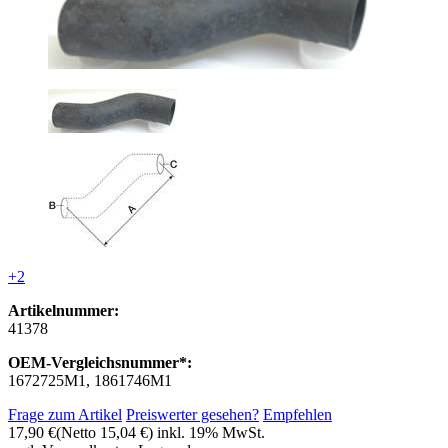
+2
Artikelnummer:
41378
OEM-Vergleichsnummer*:
1672725M1, 1861746M1
Frage zum Artikel
Preiswerter gesehen?
Empfehlen
17,90 €
(Netto 15,04 €)
inkl. 19% MwSt.