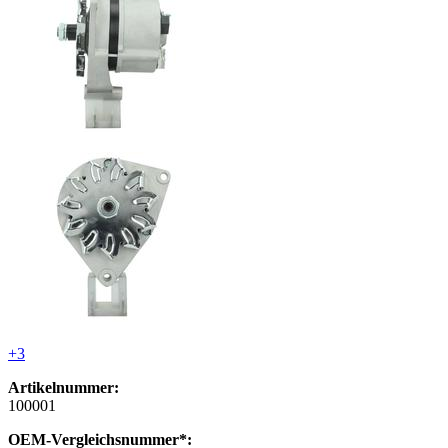
+3
Artikelnummer:
100001
OEM-Vergleichsnummer*: