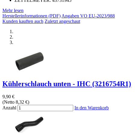
ZETTELMEYER: 43731945
Mehr lesen
Herstellerinformationen (PDF)
Angaben VO EU-2023/988
Kunden kauften auch
Zuletzt angeschaut
Kühlerschlauch unten - IHC (3216754R1)
9,90 €
(Netto 8,32 €)
Anzahl
In den Warenkorb