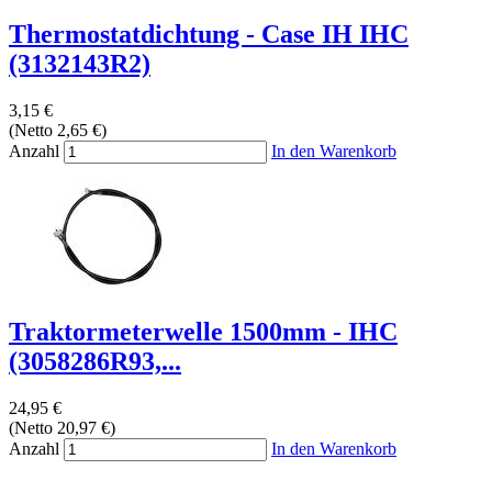
Thermostatdichtung - Case IH IHC
(3132143R2)
3,15 €
(Netto 2,65 €)
Anzahl
In den Warenkorb
Traktormeterwelle 1500mm - IHC
(3058286R93,...
24,95 €
(Netto 20,97 €)
Anzahl
In den Warenkorb