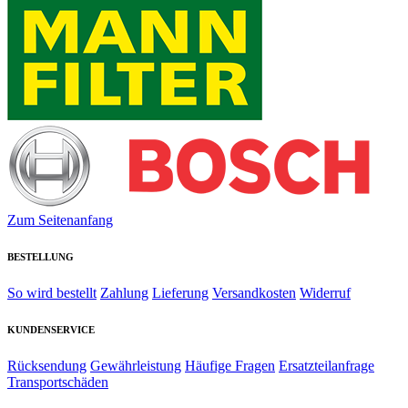
Zum Seitenanfang
BESTELLUNG
So wird bestellt
Zahlung
Lieferung
Versandkosten
Widerruf
KUNDENSERVICE
Rücksendung
Gewährleistung
Häufige Fragen
Ersatzteilanfrage
Transportschäden