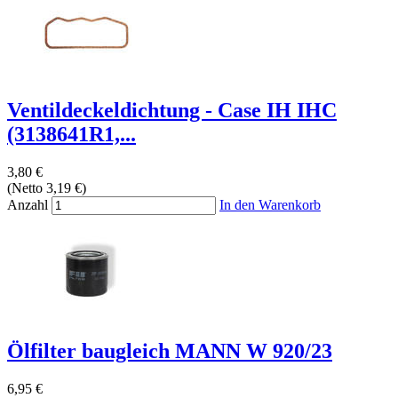
Ventildeckeldichtung - Case IH IHC
(3138641R1,...
3,80 €
(Netto 3,19 €)
Anzahl
In den Warenkorb
Ölfilter baugleich MANN W 920/23
6,95 €