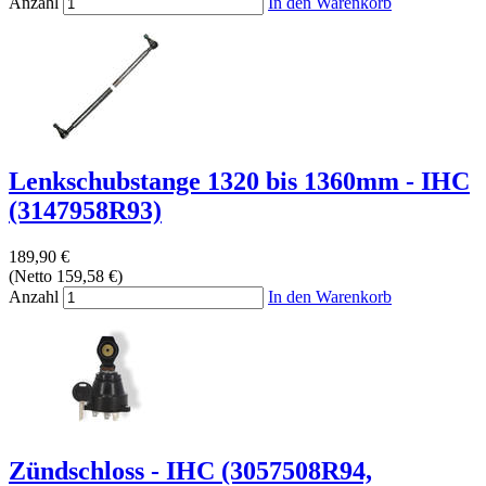
Anzahl
In den Warenkorb
Lenkschubstange 1320 bis 1360mm - IHC
(3147958R93)
189,90 €
(Netto 159,58 €)
Anzahl
In den Warenkorb
Zündschloss - IHC (3057508R94,