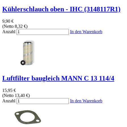
Kühlerschlauch oben - IHC (3148117R1)
9,90 €
(Netto 8,32 €)
Anzahl
In den Warenkorb
Luftfilter baugleich MANN C 13 114/4
15,95 €
(Netto 13,40 €)
Anzahl
In den Warenkorb