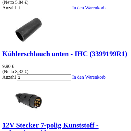
(Netto 5,84 €)
Anzahl
In den Warenkorb
Kühlerschlauch unten - IHC (3399199R1)
9,90 €
(Netto 8,32 €)
Anzahl
In den Warenkorb
12V Stecker 7-polig Kunststoff -