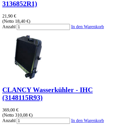
3136852R1)
21,90 €
(Netto 18,40 €)
Anzahl
In den Warenkorb
CLANCY Wasserkühler - IHC
(3148115R93)
369,00 €
(Netto 310,08 €)
Anzahl
In den Warenkorb