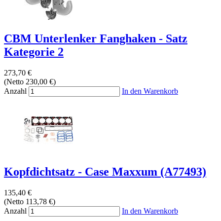
CBM Unterlenker Fanghaken - Satz
Kategorie 2
273,70 €
(Netto 230,00 €)
Anzahl
In den Warenkorb
Kopfdichtsatz - Case Maxxum (A77493)
135,40 €
(Netto 113,78 €)
Anzahl
In den Warenkorb