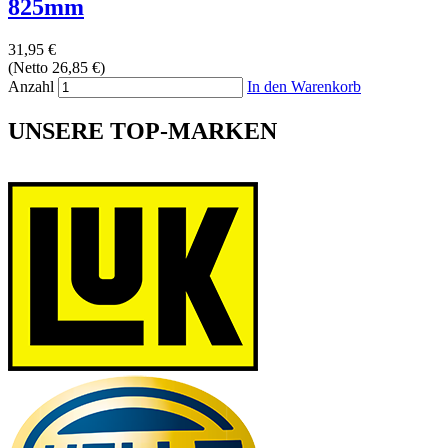
825mm
31,95 €
(Netto 26,85 €)
Anzahl
In den Warenkorb
UNSERE TOP-MARKEN