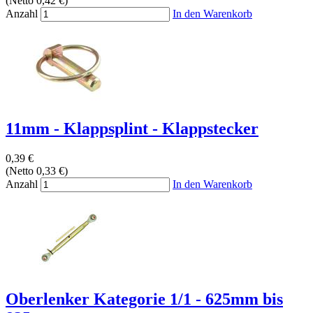
(Netto 0,42 €)
Anzahl
In den Warenkorb
11mm - Klappsplint - Klappstecker
0,39 €
(Netto 0,33 €)
Anzahl
In den Warenkorb
Oberlenker Kategorie 1/1 - 625mm bis