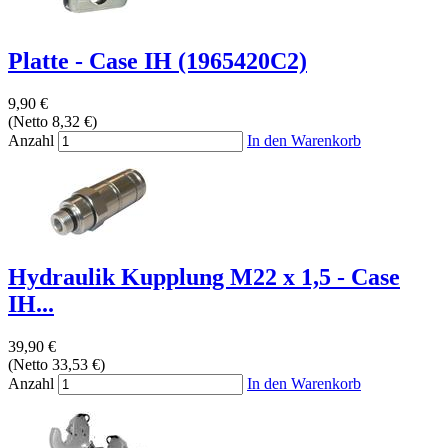
Platte - Case IH (1965420C2)
9,90 €
(Netto 8,32 €)
Anzahl
In den Warenkorb
Hydraulik Kupplung M22 x 1,5 - Case
IH...
39,90 €
(Netto 33,53 €)
Anzahl
In den Warenkorb