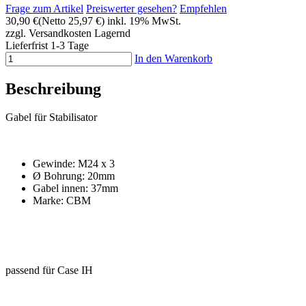
Frage zum Artikel
Preiswerter gesehen?
Empfehlen
30,90 €
(Netto 25,97 €)
inkl. 19% MwSt.
zzgl. Versandkosten
Lagernd
Lieferfrist 1-3 Tage
In den Warenkorb
Beschreibung
Gabel für Stabilisator
Gewinde: M24 x 3
Ø Bohrung: 20mm
Gabel innen: 37mm
Marke: CBM
passend für Case IH