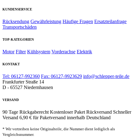
KUNDENSERVICE
Rücksendung
Gewährleistung
Häufige Fragen
Ersatzteilanfrage
Transportschäden
TOP-KATEGORIEN
Motor
Filter
Kühlsystem
Vorderachse
Elektrik
KONTAKT
Tel: 06127-992360
Fax: 06127-9923629
info@schlepper-teile.de
Frankfurter Straße 14
D - 65527 Niedernhausen
VERSAND
90 Tage Rückgaberecht
Kostenloser Paket Rückversand
Schneller
Versand
6,90 € für Paketversand innerhalb Deutschland
* Wir vertreiben keine Originalteile, die Nummer dient lediglich als
Vergleichsnummer.