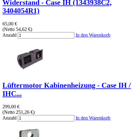
Widerstand - Case IH (1343938C2,
3404054R1)
65,00 €
(Netto 54,62 €)
Anzahl
In den Warenkorb
Lüftermotor Kabinenheizung - Case IH /
IHC...
299,00 €
(Netto 251,26 €)
Anzahl
In den Warenkorb