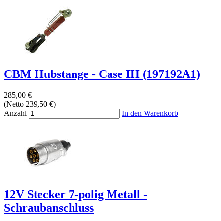
CBM Hubstange - Case IH (197192A1)
285,00 €
(Netto 239,50 €)
Anzahl
In den Warenkorb
12V Stecker 7-polig Metall -
Schraubanschluss