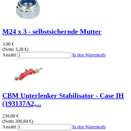
M24 x 3 - selbstsichernde Mutter
3,90 €
(Netto 3,28 €)
Anzahl
In den Warenkorb
CBM Unterlenker Stabilisator - Case IH
(193137A2,...
239,00 €
(Netto 200,84 €)
Anzahl
In den Warenkorb