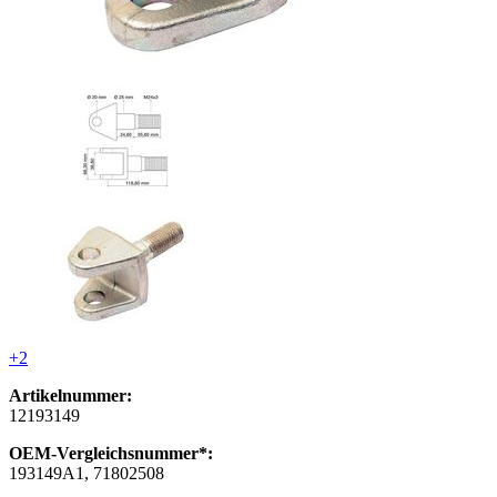
+2
Artikelnummer:
12193149
OEM-Vergleichsnummer*:
193149A1, 71802508