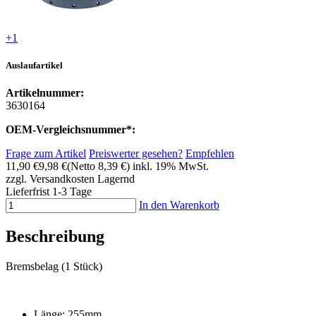
+1
Auslaufartikel
Artikelnummer:
3630164
OEM-Vergleichsnummer*:
Frage zum Artikel
Preiswerter gesehen?
Empfehlen
11,90 €
9,98 €
(Netto 8,39 €)
inkl. 19% MwSt.
zzgl. Versandkosten
Lagernd
Lieferfrist 1-3 Tage
In den Warenkorb
Beschreibung
Bremsbelag (1 Stück)
Länge: 255mm