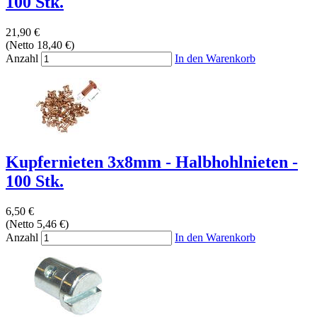
100 Stk.
21,90 €
(Netto 18,40 €)
Anzahl
In den Warenkorb
Kupfernieten 3x8mm - Halbhohlnieten -
100 Stk.
6,50 €
(Netto 5,46 €)
Anzahl
In den Warenkorb