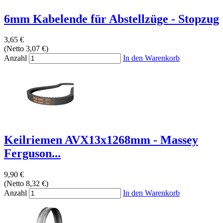
6mm Kabelende für Abstellzüge - Stopzug
3,65 €
(Netto 3,07 €)
Anzahl
In den Warenkorb
Keilriemen AVX13x1268mm - Massey
Ferguson...
9,90 €
(Netto 8,32 €)
Anzahl
In den Warenkorb