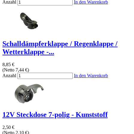
Anzahl
In den Warenkorb
Schalldämpferklappe / Regenklappe /
Wetterklappe -...
8,85 €
(Netto 7,44 €)
Anzahl
In den Warenkorb
12V Steckdose 7-polig - Kunststoff
2,50 €
(Netto 2,10 €)