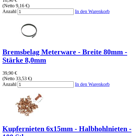
10,90 €
(Netto 9,16 €)
Anzahl
In den Warenkorb
Bremsbelag Meterware - Breite 80mm -
Stärke 8,0mm
39,90 €
(Netto 33,53 €)
Anzahl
In den Warenkorb
Kupfernieten 6x15mm - Halbhohlnieten -