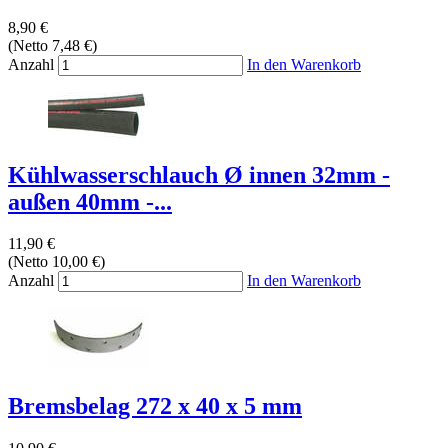
8,90 €
(Netto 7,48 €)
Anzahl
In den Warenkorb
Kühlwasserschlauch Ø innen 32mm -
außen 40mm -...
11,90 €
(Netto 10,00 €)
Anzahl
In den Warenkorb
Bremsbelag 272 x 40 x 5 mm