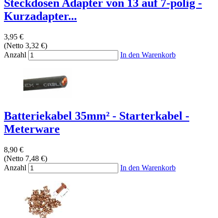
Steckdosen Adapter von 13 auf 7-polig -
Kurzadapter...
3,95 €
(Netto 3,32 €)
Anzahl
In den Warenkorb
Batteriekabel 35mm² - Starterkabel -
Meterware
8,90 €
(Netto 7,48 €)
Anzahl
In den Warenkorb