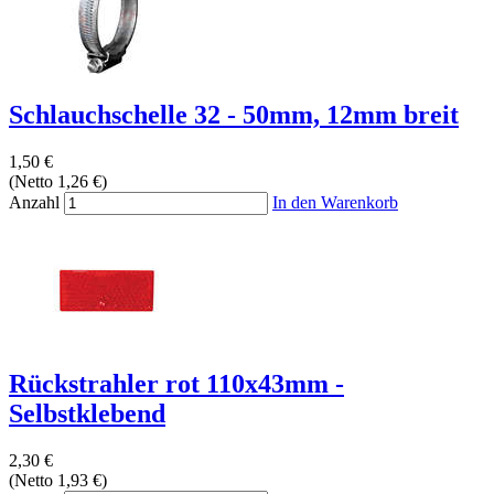
Schlauchschelle 32 - 50mm, 12mm breit
1,50 €
(Netto 1,26 €)
Anzahl
In den Warenkorb
Rückstrahler rot 110x43mm -
Selbstklebend
2,30 €
(Netto 1,93 €)