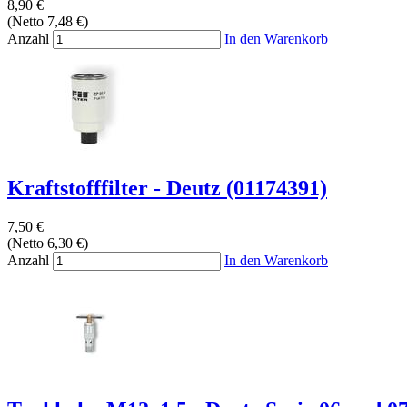
8,90 €
(Netto 7,48 €)
Anzahl
In den Warenkorb
Kraftstofffilter - Deutz (01174391)
7,50 €
(Netto 6,30 €)
Anzahl
In den Warenkorb