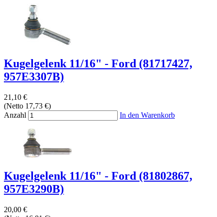
Kugelgelenk 11/16" - Ford (81717427,
957E3307B)
21,10 €
(Netto 17,73 €)
Anzahl
In den Warenkorb
Kugelgelenk 11/16" - Ford (81802867,
957E3290B)
20,00 €