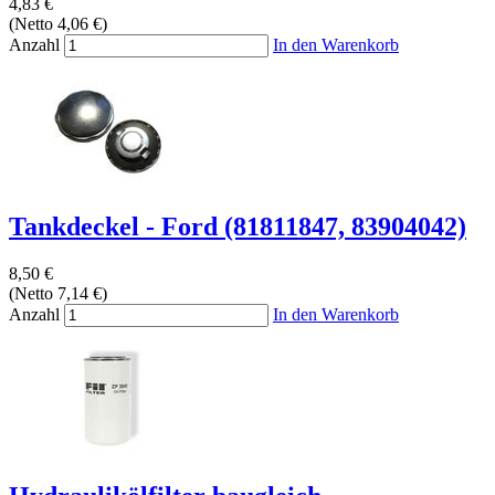
4,83 €
(Netto 4,06 €)
Anzahl
In den Warenkorb
Tankdeckel - Ford (81811847, 83904042)
8,50 €
(Netto 7,14 €)
Anzahl
In den Warenkorb