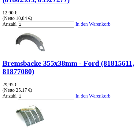
12,90 €
(Netto 10,84 €)
Anzahl
In den Warenkorb
Bremsbacke 355x38mm - Ford (81815611,
81877080)
29,95 €
(Netto 25,17 €)
Anzahl
In den Warenkorb