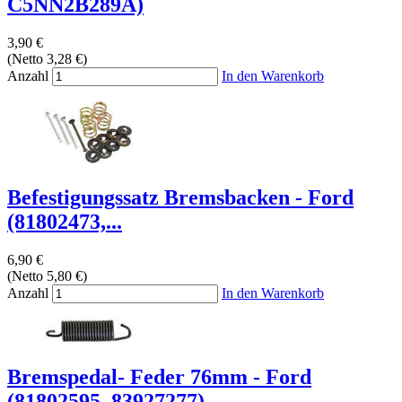
C5NN2B289A)
3,90 €
(Netto 3,28 €)
Anzahl
In den Warenkorb
Befestigungssatz Bremsbacken - Ford
(81802473,...
6,90 €
(Netto 5,80 €)
Anzahl
In den Warenkorb
Bremspedal- Feder 76mm - Ford
(81802595, 83927277)