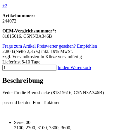
+2
Artikelnummer:
244072
OEM-Vergleichsnummer*:
81815616, C5NN3A346B
Frage zum Artikel
Preiswerter gesehen?
Empfehlen
2,80 €
(Netto 2,35 €)
inkl. 19% MwSt.
zzgl. Versandkosten
In Kürze versandfertig
Lieferfrist 5-10 Tage
In den Warenkorb
Beschreibung
Feder für die Bremsbacke (81815616, C5NN3A346B)
passend bei den Ford Traktoren
Serie: 00
2100, 2300, 3100, 3300, 3600,