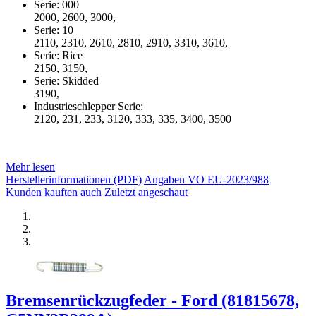
Serie: 000
2000, 2600, 3000,
Serie: 10
2110, 2310, 2610, 2810, 2910, 3310, 3610,
Serie: Rice
2150, 3150,
Serie: Skidded
3190,
Industrieschlepper Serie:
2120, 231, 233, 3120, 333, 335, 3400, 3500
Mehr lesen
Herstellerinformationen (PDF)
Angaben VO EU-2023/988
Kunden kauften auch
Zuletzt angeschaut
Bremsenrückzugfeder - Ford (81815678,