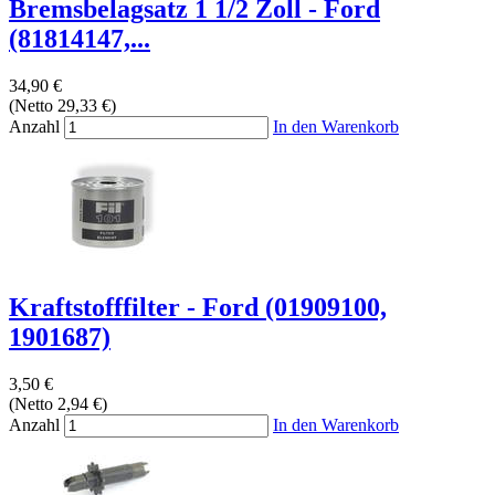
Bremsbelagsatz 1 1/2 Zoll - Ford
(81814147,...
34,90 €
(Netto 29,33 €)
Anzahl
In den Warenkorb
Kraftstofffilter - Ford (01909100,
1901687)
3,50 €
(Netto 2,94 €)
Anzahl
In den Warenkorb