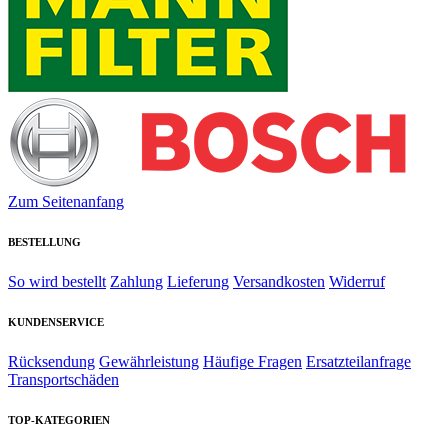
Zum Seitenanfang
BESTELLUNG
So wird bestellt
Zahlung
Lieferung
Versandkosten
Widerruf
KUNDENSERVICE
Rücksendung
Gewährleistung
Häufige Fragen
Ersatzteilanfrage
Transportschäden
TOP-KATEGORIEN