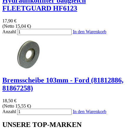
Hydraulikölfilter baugleich
FLEETGUARD HF6123
17,90 €
(Netto 15,04 €)
Anzahl
In den Warenkorb
Bremsscheibe 103mm - Ford (81812886,
81867258)
18,50 €
(Netto 15,55 €)
Anzahl
In den Warenkorb
UNSERE TOP-MARKEN