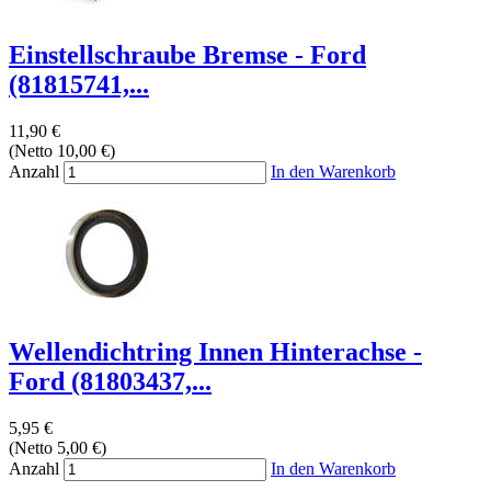
Einstellschraube Bremse - Ford
(81815741,...
11,90 €
(Netto 10,00 €)
Anzahl
In den Warenkorb
Wellendichtring Innen Hinterachse -
Ford (81803437,...
5,95 €
(Netto 5,00 €)
Anzahl
In den Warenkorb