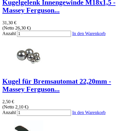
Kugelgelenk Innengewinde M18x1,5 -
Massey Ferguson...
31,30 €
(Netto 26,30 €)
Anzahl
In den Warenkorb
Kugel für Bremsautomat 22,20mm -
Massey Ferguson...
2,50 €
(Netto 2,10 €)
Anzahl
In den Warenkorb