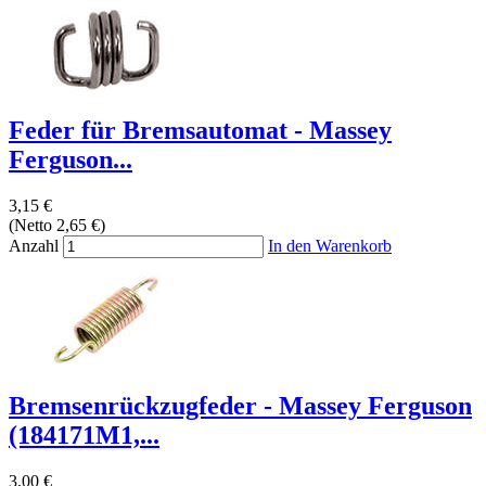
Feder für Bremsautomat - Massey
Ferguson...
3,15 €
(Netto 2,65 €)
Anzahl
In den Warenkorb
Bremsenrückzugfeder - Massey Ferguson
(184171M1,...
3,00 €