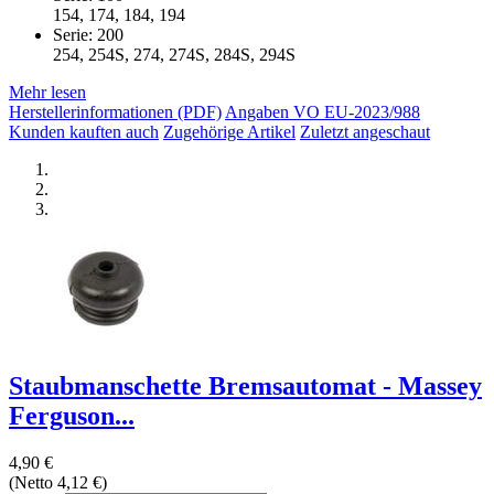
154, 174, 184, 194
Serie: 200
254, 254S, 274, 274S, 284S, 294S
Mehr lesen
Herstellerinformationen (PDF)
Angaben VO EU-2023/988
Kunden kauften auch
Zugehörige Artikel
Zuletzt angeschaut
Staubmanschette Bremsautomat - Massey
Ferguson...
4,90 €
(Netto 4,12 €)