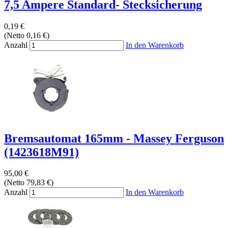
7,5 Ampere Standard- Stecksicherung
0,19 €
(Netto 0,16 €)
Anzahl
In den Warenkorb
Bremsautomat 165mm - Massey Ferguson
(1423618M91)
95,00 €
(Netto 79,83 €)
Anzahl
In den Warenkorb