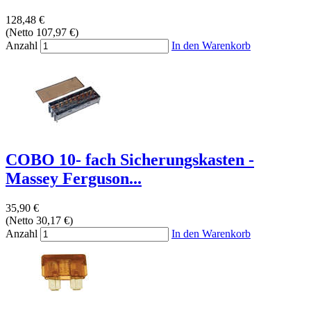
128,48 €
(Netto 107,97 €)
Anzahl
In den Warenkorb
COBO 10- fach Sicherungskasten -
Massey Ferguson...
35,90 €
(Netto 30,17 €)
Anzahl
In den Warenkorb