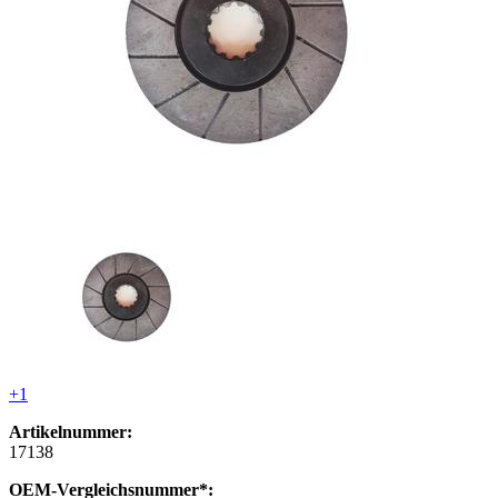
+1
Artikelnummer:
17138
OEM-Vergleichsnummer*: