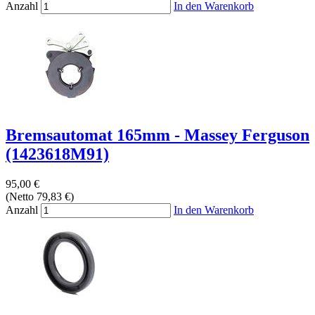
Anzahl
In den Warenkorb
Bremsautomat 165mm - Massey Ferguson
(1423618M91)
95,00 €
(Netto 79,83 €)
Anzahl
In den Warenkorb