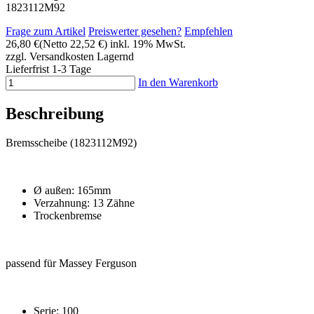
1823112M92
Frage zum Artikel
Preiswerter gesehen?
Empfehlen
26,80 €
(Netto 22,52 €)
inkl. 19% MwSt.
zzgl. Versandkosten
Lagernd
Lieferfrist 1-3 Tage
In den Warenkorb
Beschreibung
Bremsscheibe (1823112M92)
Ø außen: 165mm
Verzahnung: 13 Zähne
Trockenbremse
passend für Massey Ferguson
Serie: 100