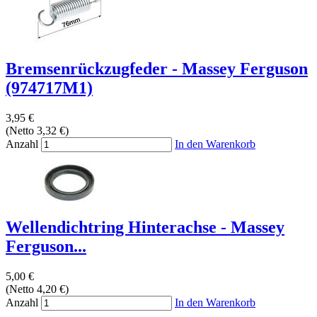
Bremsenrückzugfeder - Massey Ferguson
(974717M1)
3,95 €
(Netto 3,32 €)
Anzahl
In den Warenkorb
Wellendichtring Hinterachse - Massey
Ferguson...
5,00 €
(Netto 4,20 €)
Anzahl
In den Warenkorb