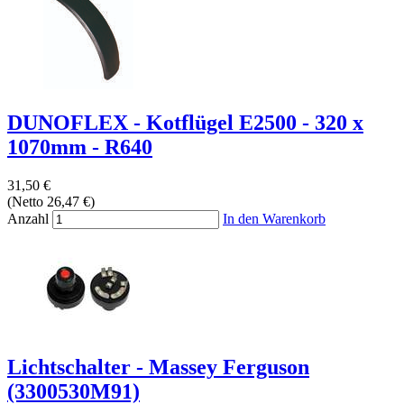
DUNOFLEX - Kotflügel E2500 - 320 x
1070mm - R640
31,50 €
(Netto 26,47 €)
Anzahl
In den Warenkorb
Lichtschalter - Massey Ferguson
(3300530M91)