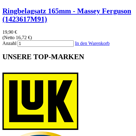
Ringbelagsatz 165mm - Massey Ferguson
(1423617M91)
19,90 €
(Netto 16,72 €)
Anzahl
In den Warenkorb
UNSERE TOP-MARKEN