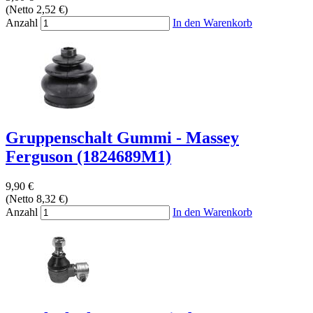
(Netto 2,52 €)
Anzahl
In den Warenkorb
Gruppenschalt Gummi - Massey
Ferguson (1824689M1)
9,90 €
(Netto 8,32 €)
Anzahl
In den Warenkorb