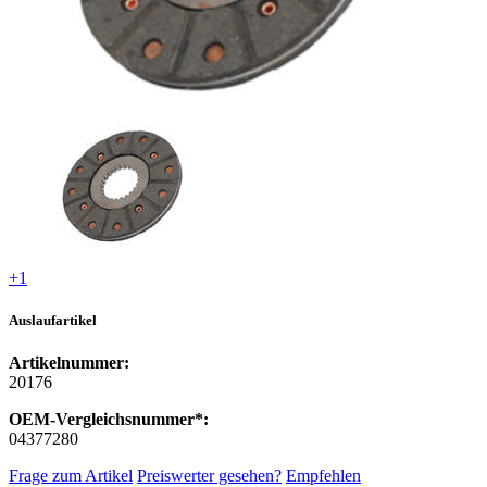
+1
Auslaufartikel
Artikelnummer:
20176
OEM-Vergleichsnummer*:
04377280
Frage zum Artikel
Preiswerter gesehen?
Empfehlen