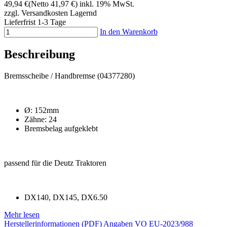
49,94 €
(Netto 41,97 €)
inkl. 19% MwSt.
zzgl. Versandkosten
Lagernd
Lieferfrist 1-3 Tage
In den Warenkorb
Beschreibung
Bremsscheibe / Handbremse (04377280)
Ø: 152mm
Zähne: 24
Bremsbelag aufgeklebt
passend für die Deutz Traktoren
DX140, DX145, DX6.50
Mehr lesen
Herstellerinformationen (PDF)
Angaben VO EU-2023/988