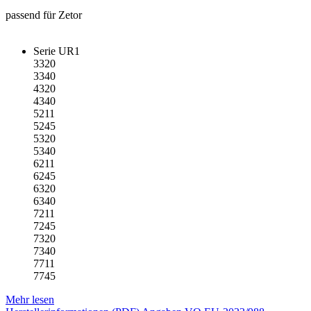
passend für Zetor
Serie UR1
3320
3340
4320
4340
5211
5245
5320
5340
6211
6245
6320
6340
7211
7245
7320
7340
7711
7745
Mehr lesen