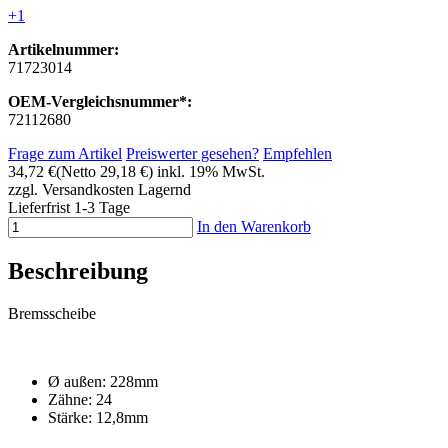
+1
Artikelnummer:
71723014
OEM-Vergleichsnummer*:
72112680
Frage zum Artikel
Preiswerter gesehen?
Empfehlen
34,72 €
(Netto 29,18 €)
inkl. 19% MwSt.
zzgl. Versandkosten
Lagernd
Lieferfrist 1-3 Tage
In den Warenkorb
Beschreibung
Bremsscheibe
Ø außen: 228mm
Zähne: 24
Stärke: 12,8mm