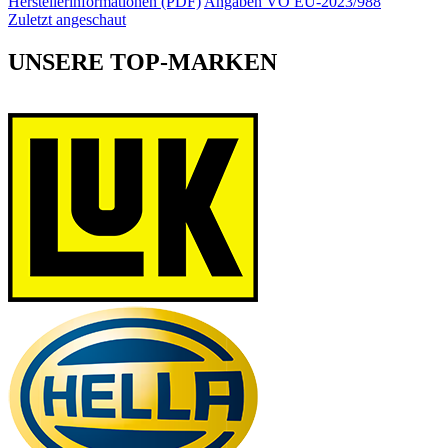
Herstellerinformationen (PDF)
Angaben VO EU-2023/988
Zuletzt angeschaut
UNSERE TOP-MARKEN