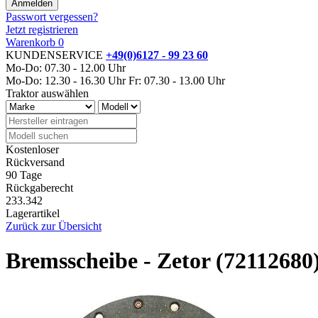
Passwort vergessen?
Jetzt registrieren
Warenkorb
0
KUNDENSERVICE
+49(0)6127 - 99 23 60
Mo-Do: 07.30 - 12.00 Uhr
Mo-Do: 12.30 - 16.30 Uhr
Fr: 07.30 - 13.00 Uhr
Traktor auswählen
Kostenloser
Rückversand
90 Tage
Rückgaberecht
233.342
Lagerartikel
Zurück zur Übersicht
Bremsscheibe - Zetor (72112680