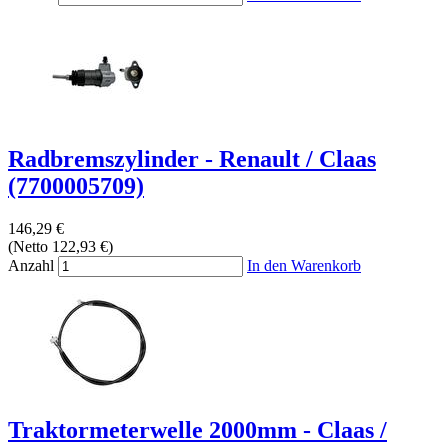
Radbremszylinder - Renault / Claas
(7700005709)
146,29 €
(Netto 122,93 €)
Anzahl
In den Warenkorb
Traktormeterwelle 2000mm - Claas /