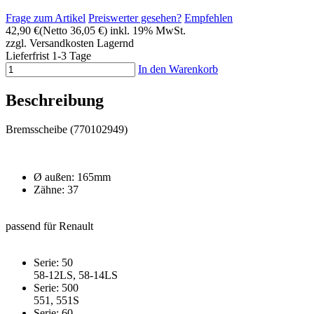
Frage zum Artikel
Preiswerter gesehen?
Empfehlen
42,90 €
(Netto 36,05 €)
inkl. 19% MwSt.
zzgl. Versandkosten
Lagernd
Lieferfrist 1-3 Tage
In den Warenkorb
Beschreibung
Bremsscheibe (770102949)
Ø außen: 165mm
Zähne: 37
passend für Renault
Serie: 50
58-12LS, 58-14LS
Serie: 500
551, 551S
Serie: 60