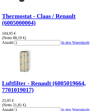
Thermostat - Claas / Renault
(6005000004)
104,95 €
(Netto 88,19 €)
Anzahl
In den Warenkorb
Luftfilter - Renault (6005019664,
7701019017)
25,95 €
(Netto 21,81 €)
Anzahl
In den Warenkorb