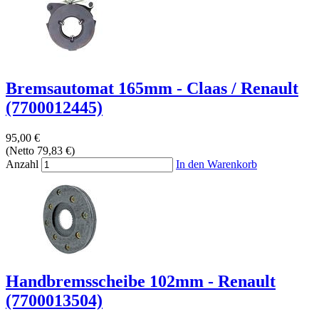
Bremsautomat 165mm - Claas / Renault
(7700012445)
95,00 €
(Netto 79,83 €)
Anzahl
In den Warenkorb
Handbremsscheibe 102mm - Renault
(7700013504)