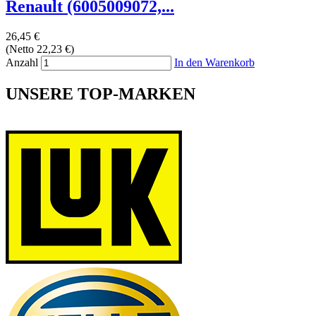
Renault (6005009072,...
26,45 €
(Netto 22,23 €)
Anzahl
In den Warenkorb
UNSERE TOP-MARKEN