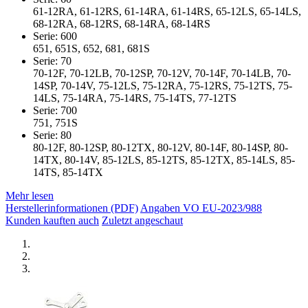
61-12RA, 61-12RS, 61-14RA, 61-14RS, 65-12LS, 65-14LS,
68-12RA, 68-12RS, 68-14RA, 68-14RS
Serie: 600
651, 651S, 652, 681, 681S
Serie: 70
70-12F, 70-12LB, 70-12SP, 70-12V, 70-14F, 70-14LB, 70-
14SP, 70-14V, 75-12LS, 75-12RA, 75-12RS, 75-12TS, 75-
14LS, 75-14RA, 75-14RS, 75-14TS, 77-12TS
Serie: 700
751, 751S
Serie: 80
80-12F, 80-12SP, 80-12TX, 80-12V, 80-14F, 80-14SP, 80-
14TX, 80-14V, 85-12LS, 85-12TS, 85-12TX, 85-14LS, 85-
14TS, 85-14TX
Mehr lesen
Herstellerinformationen (PDF)
Angaben VO EU-2023/988
Kunden kauften auch
Zuletzt angeschaut