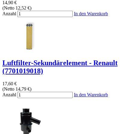
14,90 €
(Netto 12,52 €)
Anzahl
In den Warenkorb
Luftfilter-Sekundärelement - Renault
(7701019018)
17,60 €
(Netto 14,79 €)
Anzahl
In den Warenkorb