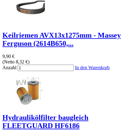
Keilriemen AVX13x1275mm - Massey
Ferguson (2614B650,...
9,90 €
(Netto 8,32 €)
Anzahl
In den Warenkorb
Hydraulikölfilter baugleich
FLEETGUARD HF6186