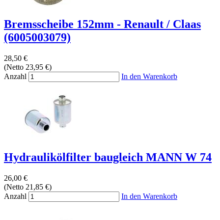
Bremsscheibe 152mm - Renault / Claas
(6005003079)
28,50 €
(Netto 23,95 €)
Anzahl
In den Warenkorb
Hydraulikölfilter baugleich MANN W 74
26,00 €
(Netto 21,85 €)
Anzahl
In den Warenkorb