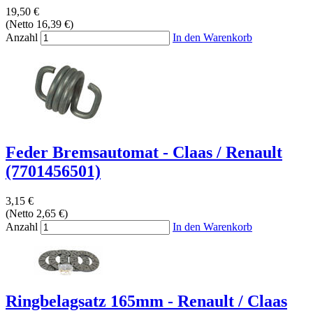
19,50 €
(Netto 16,39 €)
Anzahl
In den Warenkorb
Feder Bremsautomat - Claas / Renault
(7701456501)
3,15 €
(Netto 2,65 €)
Anzahl
In den Warenkorb
Ringbelagsatz 165mm - Renault / Claas