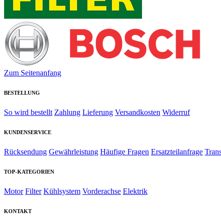
Zum Seitenanfang
BESTELLUNG
So wird bestellt
Zahlung
Lieferung
Versandkosten
Widerruf
KUNDENSERVICE
Rücksendung
Gewährleistung
Häufige Fragen
Ersatzteilanfrage
Tran
TOP-KATEGORIEN
Motor
Filter
Kühlsystem
Vorderachse
Elektrik
KONTAKT