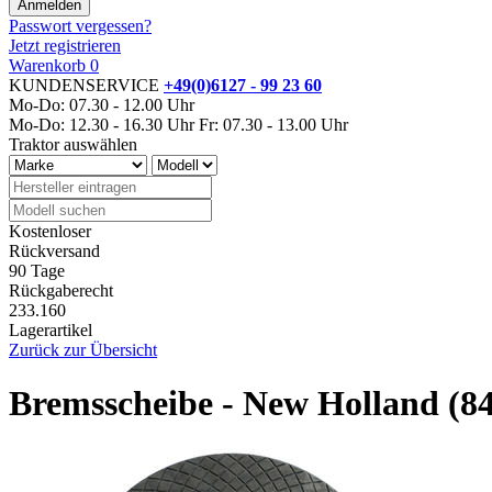
Passwort vergessen?
Jetzt registrieren
Warenkorb
0
KUNDENSERVICE
+49(0)6127 - 99 23 60
Mo-Do: 07.30 - 12.00 Uhr
Mo-Do: 12.30 - 16.30 Uhr
Fr: 07.30 - 13.00 Uhr
Traktor auswählen
Kostenloser
Rückversand
90 Tage
Rückgaberecht
233.160
Lagerartikel
Zurück zur Übersicht
Bremsscheibe - New Holland (8