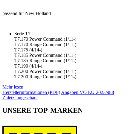
passend für New Holland
Serie T7
T7.170 Power Command (1/11-)
T7.170 Range Command (1/11-)
T7.175 (4/14-)
T7.185 Power Command (1/11-)
T7.185 Range Command (1/11-)
T7.190 (4/14-)
T7.200 Power Command (1/11-)
T7.200 Range Command (1/11-)
Mehr lesen
Herstellerinformationen (PDF)
Angaben VO EU-2023/988
Zuletzt angeschaut
UNSERE TOP-MARKEN