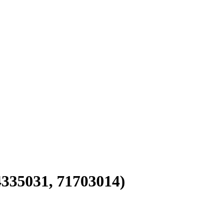
4335031, 71703014)