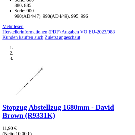
880, 885
Serie: 900
990(AD4/47), 990(AD4/49), 995, 996
Mehr lesen
Herstellerinformationen (PDF)
Angaben VO EU-2023/988
Kunden kauften auch
Zuletzt angeschaut
Stopzug Abstellzug 1680mm - David
Brown (R9331K)
11,90 €
(Netto 10,00 €)