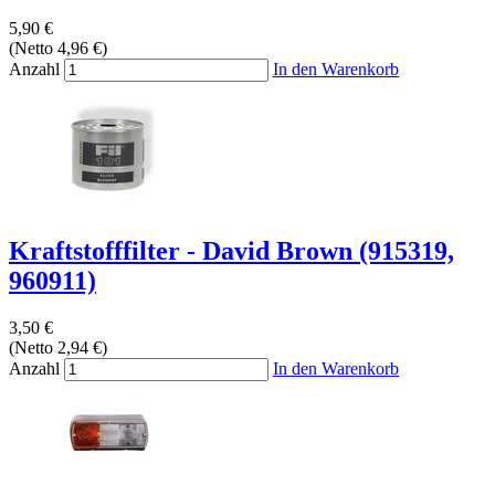
5,90 €
(Netto 4,96 €)
Anzahl
In den Warenkorb
Kraftstofffilter - David Brown (915319,
960911)
3,50 €
(Netto 2,94 €)
Anzahl
In den Warenkorb