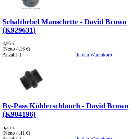
Schalthebel Manschette - David Brown
(K929631)
4,95 €
(Netto 4,16 €)
Anzahl
In den Warenkorb
By-Pass Kühlerschlauch - David Brown
(K904196)
5,25 €
(Netto 4,41 €)
Anzahl
In den Warenkorb