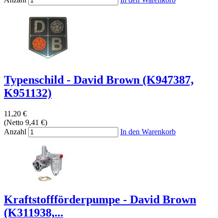
Typenschild - David Brown (K947387,
K951132)
11,20 €
(Netto 9,41 €)
Anzahl
In den Warenkorb
Kraftstoffförderpumpe - David Brown
(K311938,...