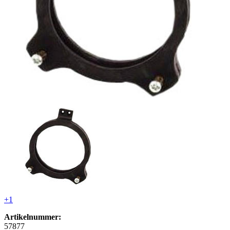
+1
Artikelnummer:
57877