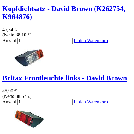
Kopfdichtsatz - David Brown (K262754,
K964876)
45,34 €
(Netto 38,10 €)
Anzahl
In den Warenkorb
Britax Frontleuchte links - David Brown
45,90 €
(Netto 38,57 €)
Anzahl
In den Warenkorb