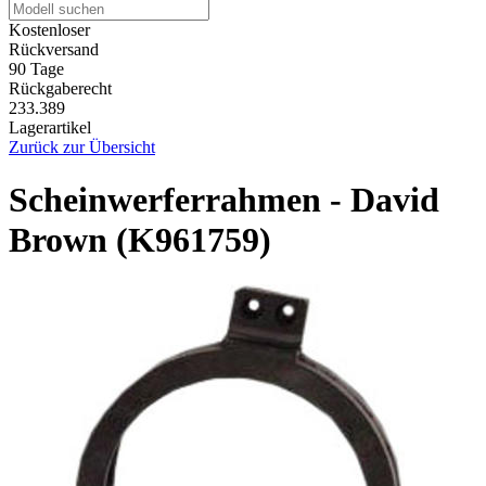
Kostenloser
Rückversand
90 Tage
Rückgaberecht
233.389
Lagerartikel
Zurück zur Übersicht
Scheinwerferrahmen - David
Brown (K961759)