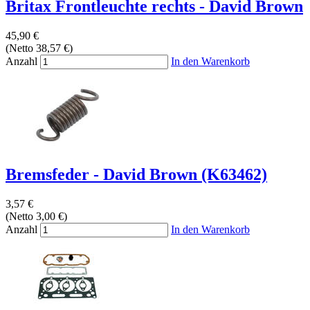
Britax Frontleuchte rechts - David Brown
45,90 €
(Netto 38,57 €)
Anzahl
In den Warenkorb
Bremsfeder - David Brown (K63462)
3,57 €
(Netto 3,00 €)
Anzahl
In den Warenkorb