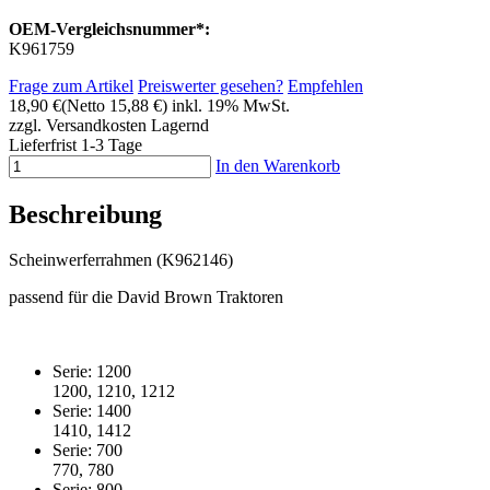
OEM-Vergleichsnummer*:
K961759
Frage zum Artikel
Preiswerter gesehen?
Empfehlen
18,90 €
(Netto 15,88 €)
inkl. 19% MwSt.
zzgl. Versandkosten
Lagernd
Lieferfrist 1-3 Tage
In den Warenkorb
Beschreibung
Scheinwerferrahmen (K962146)
passend für die David Brown Traktoren
Serie: 1200
1200, 1210, 1212
Serie: 1400
1410, 1412
Serie: 700
770, 780
Serie: 800