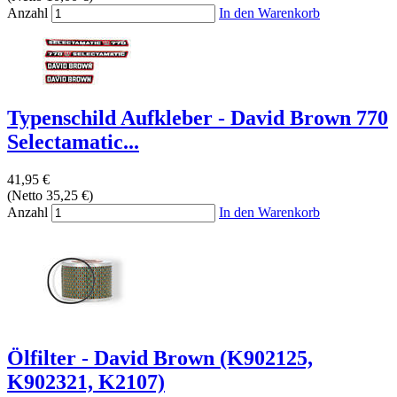
Anzahl
In den Warenkorb
Typenschild Aufkleber - David Brown 770
Selectamatic...
41,95 €
(Netto 35,25 €)
Anzahl
In den Warenkorb
Ölfilter - David Brown (K902125,
K902321, K2107)