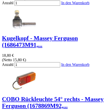
Anzahl
In den Warenkorb
Kugelkopf - Massey Ferguson
(1686473M91,...
18,80 €
(Netto 15,80 €)
Anzahl
In den Warenkorb
COBO Rückleuchte 54° rechts - Massey
Ferguson (1678869M92,...