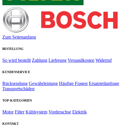
Zum Seitenanfang
BESTELLUNG
So wird bestellt
Zahlung
Lieferung
Versandkosten
Widerruf
KUNDENSERVICE
Rücksendung
Gewährleistung
Häufige Fragen
Ersatzteilanfrage
Transportschäden
TOP-KATEGORIEN
Motor
Filter
Kühlsystem
Vorderachse
Elektrik
KONTAKT