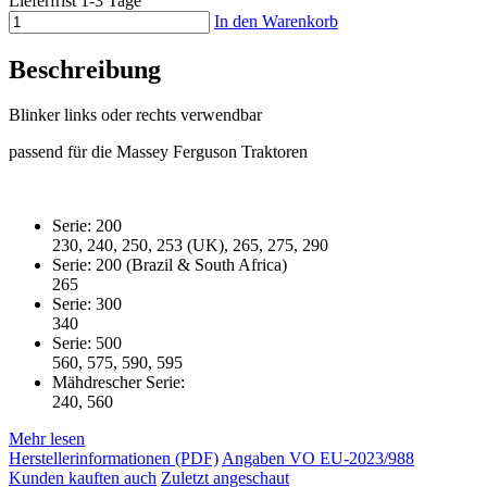
Lieferfrist 1-3 Tage
In den Warenkorb
Beschreibung
Blinker links oder rechts verwendbar
passend für die Massey Ferguson Traktoren
Serie: 200
230, 240, 250, 253 (UK), 265, 275, 290
Serie: 200 (Brazil & South Africa)
265
Serie: 300
340
Serie: 500
560, 575, 590, 595
Mähdrescher Serie:
240, 560
Mehr lesen
Herstellerinformationen (PDF)
Angaben VO EU-2023/988
Kunden kauften auch
Zuletzt angeschaut