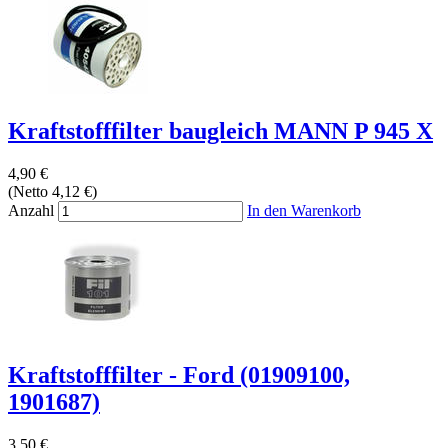
Kraftstofffilter baugleich MANN P 945 X
4,90 €
(Netto 4,12 €)
Anzahl
In den Warenkorb
Kraftstofffilter - Ford (01909100,
1901687)
3,50 €