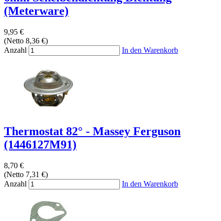
(Meterware)
9,95 €
(Netto 8,36 €)
Anzahl
In den Warenkorb
Thermostat 82° - Massey Ferguson
(1446127M91)
8,70 €
(Netto 7,31 €)
Anzahl
In den Warenkorb