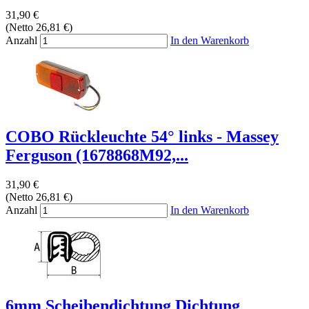
31,90 €
(Netto 26,81 €)
Anzahl
In den Warenkorb
COBO Rückleuchte 54° links - Massey
Ferguson (1678868M92,...
31,90 €
(Netto 26,81 €)
Anzahl
In den Warenkorb
6mm Scheibendichtung Dichtung