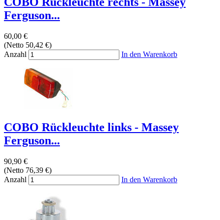
COBO Rückleuchte rechts - Massey
Ferguson...
60,00 €
(Netto 50,42 €)
Anzahl
In den Warenkorb
COBO Rückleuchte links - Massey
Ferguson...
90,90 €
(Netto 76,39 €)
Anzahl
In den Warenkorb