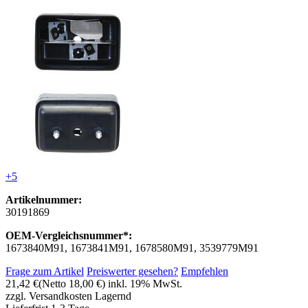
+5
Artikelnummer:
30191869
OEM-Vergleichsnummer*:
1673840M91, 1673841M91, 1678580M91, 3539779M91
Frage zum Artikel
Preiswerter gesehen?
Empfehlen
21,42 €
(Netto 18,00 €)
inkl. 19% MwSt.
zzgl. Versandkosten
Lagernd