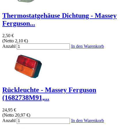
Thermostatgehäuse Dichtung - Massey
Ferguson...
2,50 €
(Netto 2,10 €)
Anzahl
In den Warenkorb
Rückleuchte - Massey Ferguson
(1682738M91,...
24,95 €
(Netto 20,97 €)
Anzahl
In den Warenkorb