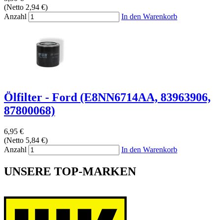
(Netto 2,94 €)
Anzahl
In den Warenkorb
Ölfilter - Ford (E8NN6714AA, 83963906,
87800068)
6,95 €
(Netto 5,84 €)
Anzahl
In den Warenkorb
UNSERE TOP-MARKEN