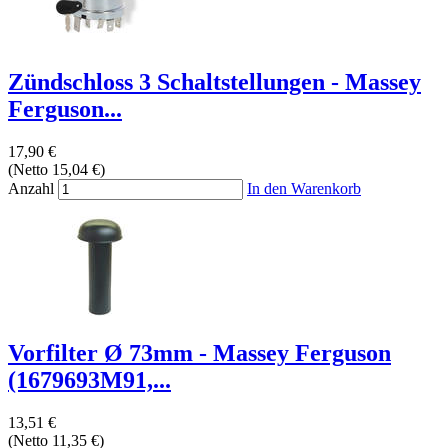
Zündschloss 3 Schaltstellungen - Massey
Ferguson...
17,90 €
(Netto 15,04 €)
Anzahl
In den Warenkorb
Vorfilter Ø 73mm - Massey Ferguson
(1679693M91,...
13,51 €
(Netto 11,35 €)