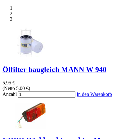
Ölfilter baugleich MANN W 940
5,95 €
(Netto 5,00 €)
Anzahl
In den Warenkorb