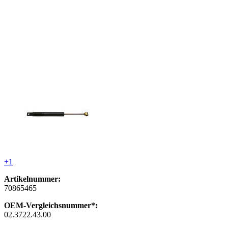
+1
Artikelnummer:
70865465
OEM-Vergleichsnummer*:
02.3722.43.00