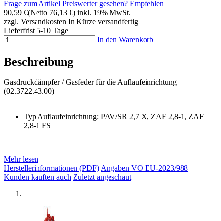
Frage zum Artikel
Preiswerter gesehen?
Empfehlen
90,59 €
(Netto 76,13 €)
inkl. 19% MwSt.
zzgl. Versandkosten
In Kürze versandfertig
Lieferfrist 5-10 Tage
In den Warenkorb
Beschreibung
Gasdruckdämpfer / Gasfeder für die Auflaufeinrichtung
(02.3722.43.00)
Typ Auflaufeinrichtung:
PAV/SR 2,7 X, ZAF 2,8-1, ZAF
2,8-1 FS
Mehr lesen
Herstellerinformationen (PDF)
Angaben VO EU-2023/988
Kunden kauften auch
Zuletzt angeschaut