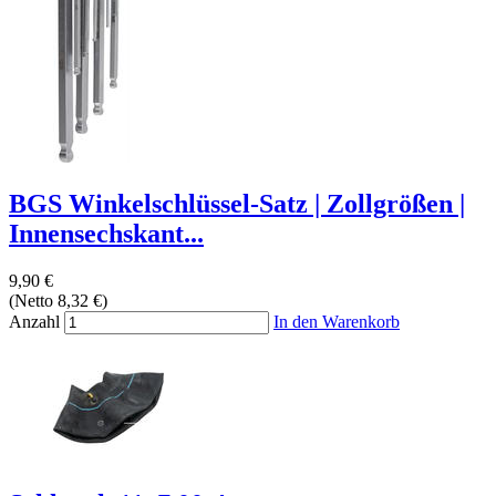
BGS Winkelschlüssel-Satz | Zollgrößen |
Innensechskant...
9,90 €
(Netto 8,32 €)
Anzahl
In den Warenkorb