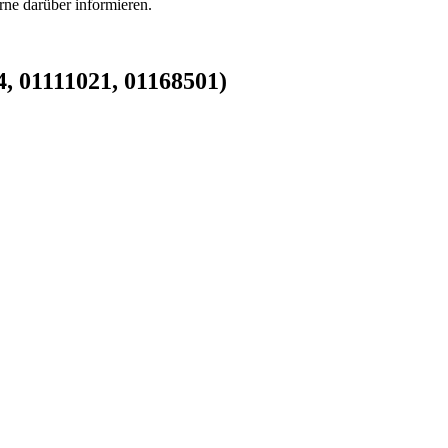
rne darüber informieren.
, 01111021, 01168501)