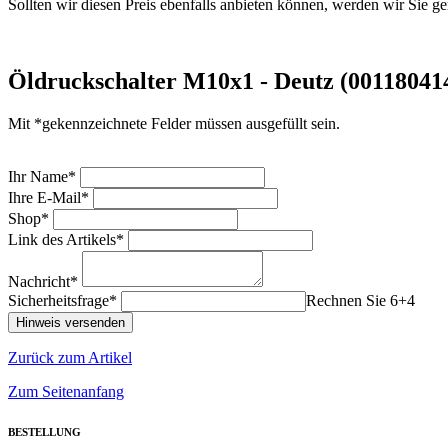
Sollten wir diesen Preis ebenfalls anbieten können, werden wir Sie ge
Öldruckschalter M10x1 - Deutz (001180414
Mit *gekennzeichnete Felder müssen ausgefüllt sein.
Ihr Name*
Ihre E-Mail*
Shop*
Link des Artikels*
Nachricht*
Sicherheitsfrage*
Rechnen Sie 6+4
Zurück zum Artikel
Zum Seitenanfang
BESTELLUNG