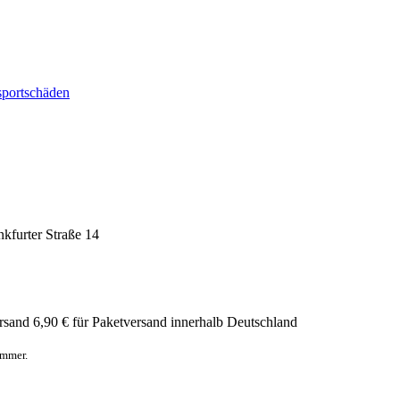
sportschäden
nkfurter Straße 14
rsand
6,90 € für Paketversand innerhalb Deutschland
ummer.