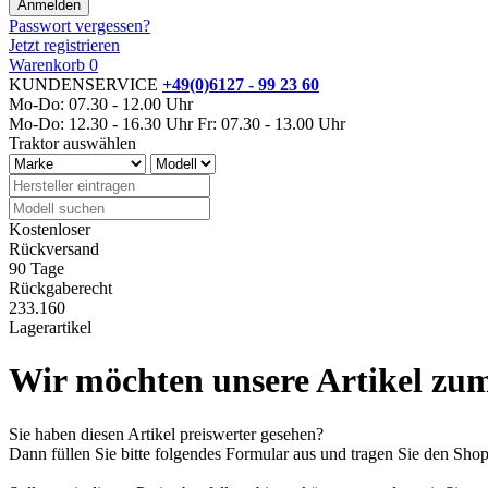
Passwort vergessen?
Jetzt registrieren
Warenkorb
0
KUNDENSERVICE
+49(0)6127 - 99 23 60
Mo-Do: 07.30 - 12.00 Uhr
Mo-Do: 12.30 - 16.30 Uhr
Fr: 07.30 - 13.00 Uhr
Traktor auswählen
Kostenloser
Rückversand
90 Tage
Rückgaberecht
233.160
Lagerartikel
Wir möchten unsere Artikel zum
Sie haben diesen Artikel preiswerter gesehen?
Dann füllen Sie bitte folgendes Formular aus und tragen Sie den Sh