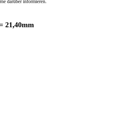
rne darüber informieren.
 = 21,40mm