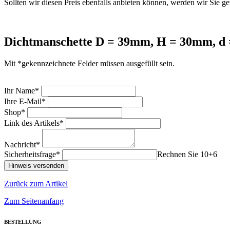
Sollten wir diesen Preis ebenfalls anbieten können, werden wir Sie ge
Dichtmanschette D = 39mm, H = 30mm, d
Mit *gekennzeichnete Felder müssen ausgefüllt sein.
Ihr Name*
Ihre E-Mail*
Shop*
Link des Artikels*
Nachricht*
Sicherheitsfrage*
Rechnen Sie 10+6
Zurück zum Artikel
Zum Seitenanfang
BESTELLUNG