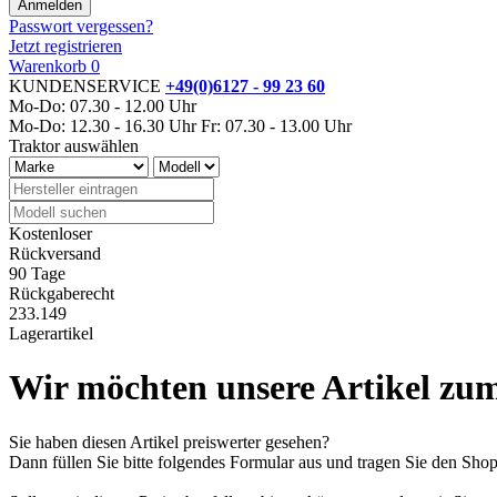
Passwort vergessen?
Jetzt registrieren
Warenkorb
0
KUNDENSERVICE
+49(0)6127 - 99 23 60
Mo-Do: 07.30 - 12.00 Uhr
Mo-Do: 12.30 - 16.30 Uhr
Fr: 07.30 - 13.00 Uhr
Traktor auswählen
Kostenloser
Rückversand
90 Tage
Rückgaberecht
233.149
Lagerartikel
Wir möchten unsere Artikel zum
Sie haben diesen Artikel preiswerter gesehen?
Dann füllen Sie bitte folgendes Formular aus und tragen Sie den Sh