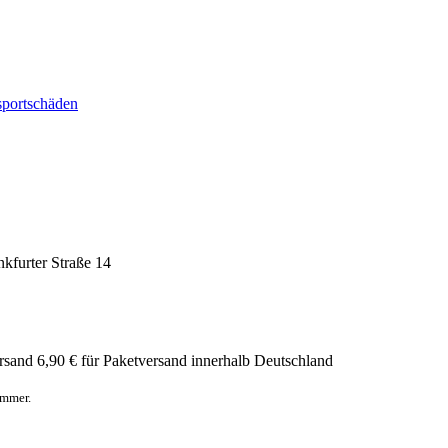
sportschäden
nkfurter Straße 14
rsand
6,90 € für Paketversand innerhalb Deutschland
ummer.