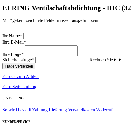
ELRING Ventilschaftabdichtung - IHC (3
Mit *gekennzeichnete Felder müssen ausgefüllt sein.
Ihr Name*
Ihre E-Mail*
Ihre Frage*
Sicherheitsfrage*
Rechnen Sie 6+6
Zurück zum Artikel
Zum Seitenanfang
BESTELLUNG
So wird bestellt
Zahlung
Lieferung
Versandkosten
Widerruf
KUNDENSERVICE