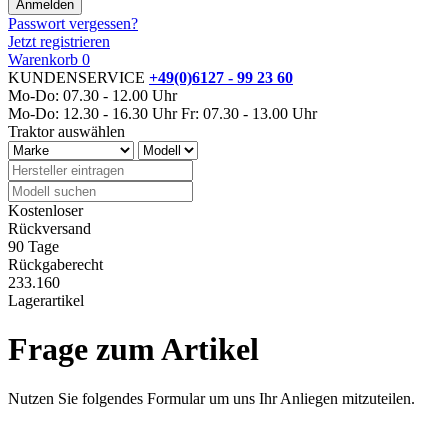
Passwort vergessen?
Jetzt registrieren
Warenkorb
0
KUNDENSERVICE
+49(0)6127 - 99 23 60
Mo-Do: 07.30 - 12.00 Uhr
Mo-Do: 12.30 - 16.30 Uhr
Fr: 07.30 - 13.00 Uhr
Traktor auswählen
Kostenloser
Rückversand
90 Tage
Rückgaberecht
233.160
Lagerartikel
Frage zum Artikel
Nutzen Sie folgendes Formular um uns Ihr Anliegen mitzuteilen.