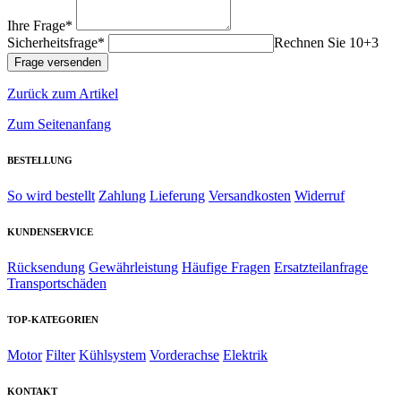
Ihre Frage*
Sicherheitsfrage*
Rechnen Sie 10+3
Zurück zum Artikel
Zum Seitenanfang
BESTELLUNG
So wird bestellt
Zahlung
Lieferung
Versandkosten
Widerruf
KUNDENSERVICE
Rücksendung
Gewährleistung
Häufige Fragen
Ersatzteilanfrage
Transportschäden
TOP-KATEGORIEN
Motor
Filter
Kühlsystem
Vorderachse
Elektrik
KONTAKT